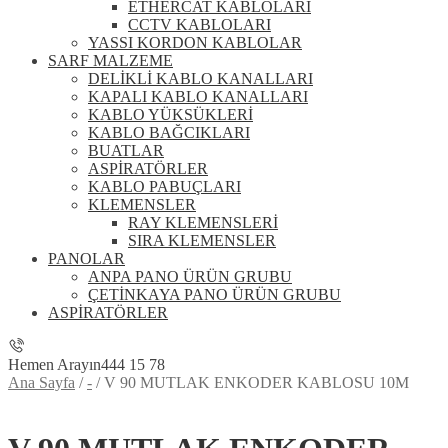
ETHERCAT KABLOLARI
CCTV KABLOLARI
YASSI KORDON KABLOLAR
SARF MALZEME
DELİKLİ KABLO KANALLARI
KAPALI KABLO KANALLARI
KABLO YÜKSÜKLERİ
KABLO BAĞCIKLARI
BUATLAR
ASPİRATÖRLER
KABLO PABUÇLARI
KLEMENSLER
RAY KLEMENSLERİ
SIRA KLEMENSLER
PANOLAR
ANPA PANO ÜRÜN GRUBU
ÇETİNKAYA PANO ÜRÜN GRUBU
ASPİRATÖRLER
Hemen Arayın
444 15 78
Ana Sayfa
/
-
/
V 90 MUTLAK ENKODER KABLOSU 10M