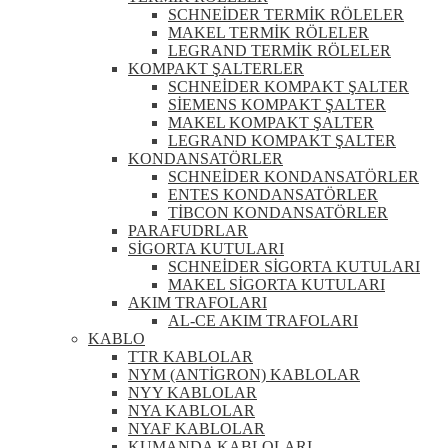
SCHNEİDER TERMİK RÖLELER
MAKEL TERMİK RÖLELER
LEGRAND TERMİK RÖLELER
KOMPAKT ŞALTERLER
SCHNEİDER KOMPAKT ŞALTER
SİEMENS KOMPAKT ŞALTER
MAKEL KOMPAKT ŞALTER
LEGRAND KOMPAKT ŞALTER
KONDANSATÖRLER
SCHNEİDER KONDANSATÖRLER
ENTES KONDANSATÖRLER
TİBCON KONDANSATÖRLER
PARAFUDRLAR
SİGORTA KUTULARI
SCHNEİDER SİGORTA KUTULARI
MAKEL SİGORTA KUTULARI
AKIM TRAFOLARI
AL-CE AKIM TRAFOLARI
KABLO
TTR KABLOLAR
NYM (ANTİGRON) KABLOLAR
NYY KABLOLAR
NYA KABLOLAR
NYAF KABLOLAR
KUMANDA KABLOLARI