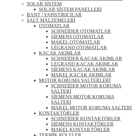
SOLAR SİSTEM
SOLAR SİSTEM PANELLERİ
BANT / YAPIŞTIRICILAR
ŞALT MALZEMELERİ
OTOMATLAR
SCHNEİDER OTOMATLAR
SİEMENS OTOMATLAR
MAKEL OTOMATLAR
LEGRAND OTOMATLAR
KAÇAK AKIMLAR
SCHNEİDER KAÇAK AKIMLAR
LEGRAND KAÇAK AKIMLAR
SİEMENS KAÇAK AKIMLAR
MAKEL KAÇAK AKIMLAR
MOTOR KORUMA ŞALTERLERİ
SCHNEİDER MOTOR KORUMA
ŞALTERİ
SİEMENS MOTOR KORUMA
ŞALTERİ
MAKEL MOTOR KORUMA ŞALTERİ
KONTAKTÖRLER
SCHNEİDER KONTAKTÖRLER
SİEMENS KONTAKTÖRLER
MAKEL KONTAKTÖRLER
TERMİK RÖLELER