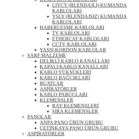
LIYCY (BLENDAJLI) KUMANDA
KABLOLARI
YSLY (BLENDAJSIZ) KUMANDA
KABLOLARI
HABERLEŞME KABLOLARI
TV KABLOLARI
ETHERCAT KABLOLARI
CCTV KABLOLARI
YASSI KORDON KABLOLAR
SARF MALZEME
DELİKLİ KABLO KANALLARI
KAPALI KABLO KANALLARI
KABLO YÜKSÜKLERİ
KABLO BAĞCIKLARI
BUATLAR
ASPİRATÖRLER
KABLO PABUÇLARI
KLEMENSLER
RAY KLEMENSLERİ
SIRA KLEMENSLER
PANOLAR
ANPA PANO ÜRÜN GRUBU
ÇETİNKAYA PANO ÜRÜN GRUBU
ASPİRATÖRLER