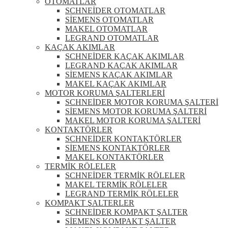
OTOMATLAR
SCHNEİDER OTOMATLAR
SİEMENS OTOMATLAR
MAKEL OTOMATLAR
LEGRAND OTOMATLAR
KAÇAK AKIMLAR
SCHNEİDER KAÇAK AKIMLAR
LEGRAND KAÇAK AKIMLAR
SİEMENS KAÇAK AKIMLAR
MAKEL KAÇAK AKIMLAR
MOTOR KORUMA ŞALTERLERİ
SCHNEİDER MOTOR KORUMA ŞALTERİ
SİEMENS MOTOR KORUMA ŞALTERİ
MAKEL MOTOR KORUMA ŞALTERİ
KONTAKTÖRLER
SCHNEİDER KONTAKTÖRLER
SİEMENS KONTAKTÖRLER
MAKEL KONTAKTÖRLER
TERMİK RÖLELER
SCHNEİDER TERMİK RÖLELER
MAKEL TERMİK RÖLELER
LEGRAND TERMİK RÖLELER
KOMPAKT ŞALTERLER
SCHNEİDER KOMPAKT ŞALTER
SİEMENS KOMPAKT ŞALTER