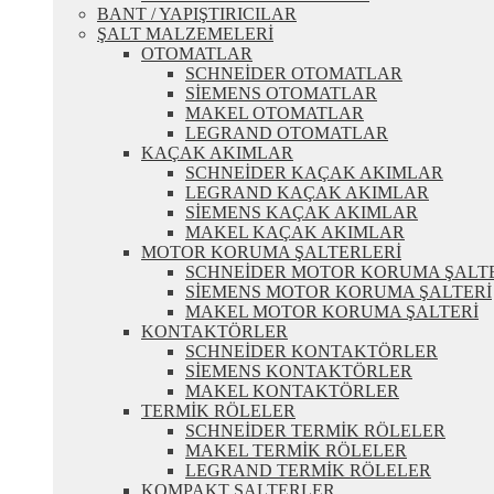
BANT / YAPIŞTIRICILAR
ŞALT MALZEMELERİ
OTOMATLAR
SCHNEİDER OTOMATLAR
SİEMENS OTOMATLAR
MAKEL OTOMATLAR
LEGRAND OTOMATLAR
KAÇAK AKIMLAR
SCHNEİDER KAÇAK AKIMLAR
LEGRAND KAÇAK AKIMLAR
SİEMENS KAÇAK AKIMLAR
MAKEL KAÇAK AKIMLAR
MOTOR KORUMA ŞALTERLERİ
SCHNEİDER MOTOR KORUMA ŞALT
SİEMENS MOTOR KORUMA ŞALTERİ
MAKEL MOTOR KORUMA ŞALTERİ
KONTAKTÖRLER
SCHNEİDER KONTAKTÖRLER
SİEMENS KONTAKTÖRLER
MAKEL KONTAKTÖRLER
TERMİK RÖLELER
SCHNEİDER TERMİK RÖLELER
MAKEL TERMİK RÖLELER
LEGRAND TERMİK RÖLELER
KOMPAKT ŞALTERLER