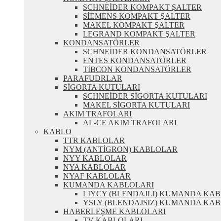
SCHNEİDER KOMPAKT ŞALTER
SİEMENS KOMPAKT ŞALTER
MAKEL KOMPAKT ŞALTER
LEGRAND KOMPAKT ŞALTER
KONDANSATÖRLER
SCHNEİDER KONDANSATÖRLER
ENTES KONDANSATÖRLER
TİBCON KONDANSATÖRLER
PARAFUDRLAR
SİGORTA KUTULARI
SCHNEİDER SİGORTA KUTULARI
MAKEL SİGORTA KUTULARI
AKIM TRAFOLARI
AL-CE AKIM TRAFOLARI
KABLO
TTR KABLOLAR
NYM (ANTİGRON) KABLOLAR
NYY KABLOLAR
NYA KABLOLAR
NYAF KABLOLAR
KUMANDA KABLOLARI
LIYCY (BLENDAJLI) KUMANDA KA
YSLY (BLENDAJSIZ) KUMANDA KA
HABERLEŞME KABLOLARI
TV KABLOLARI