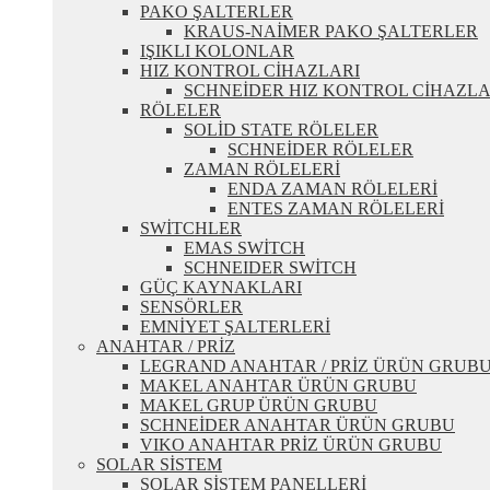
PAKO ŞALTERLER
KRAUS-NAİMER PAKO ŞALTERLER
IŞIKLI KOLONLAR
HIZ KONTROL CİHAZLARI
SCHNEİDER HIZ KONTROL CİHAZLA
RÖLELER
SOLİD STATE RÖLELER
SCHNEİDER RÖLELER
ZAMAN RÖLELERİ
ENDA ZAMAN RÖLELERİ
ENTES ZAMAN RÖLELERİ
SWİTCHLER
EMAS SWİTCH
SCHNEIDER SWİTCH
GÜÇ KAYNAKLARI
SENSÖRLER
EMNİYET ŞALTERLERİ
ANAHTAR / PRİZ
LEGRAND ANAHTAR / PRİZ ÜRÜN GRUB
MAKEL ANAHTAR ÜRÜN GRUBU
MAKEL GRUP ÜRÜN GRUBU
SCHNEİDER ANAHTAR ÜRÜN GRUBU
VIKO ANAHTAR PRİZ ÜRÜN GRUBU
SOLAR SİSTEM
SOLAR SİSTEM PANELLERİ