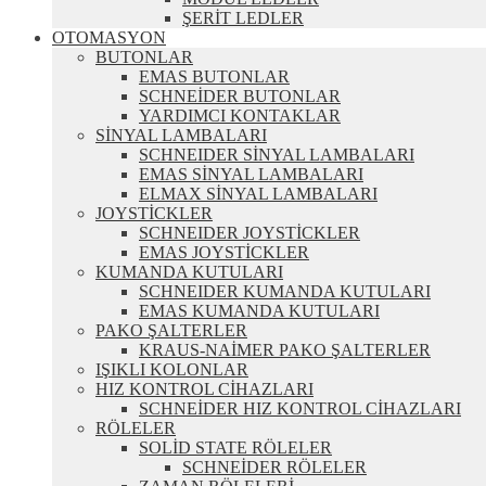
ŞERİT LEDLER
OTOMASYON
BUTONLAR
EMAS BUTONLAR
SCHNEİDER BUTONLAR
YARDIMCI KONTAKLAR
SİNYAL LAMBALARI
SCHNEIDER SİNYAL LAMBALARI
EMAS SİNYAL LAMBALARI
ELMAX SİNYAL LAMBALARI
JOYSTİCKLER
SCHNEIDER JOYSTİCKLER
EMAS JOYSTİCKLER
KUMANDA KUTULARI
SCHNEIDER KUMANDA KUTULARI
EMAS KUMANDA KUTULARI
PAKO ŞALTERLER
KRAUS-NAİMER PAKO ŞALTERLER
IŞIKLI KOLONLAR
HIZ KONTROL CİHAZLARI
SCHNEİDER HIZ KONTROL CİHAZLARI
RÖLELER
SOLİD STATE RÖLELER
SCHNEİDER RÖLELER