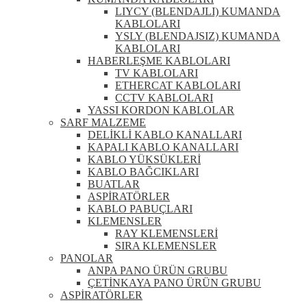
LIYCY (BLENDAJLI) KUMANDA
KABLOLARI
YSLY (BLENDAJSIZ) KUMANDA
KABLOLARI
HABERLEŞME KABLOLARI
TV KABLOLARI
ETHERCAT KABLOLARI
CCTV KABLOLARI
YASSI KORDON KABLOLAR
SARF MALZEME
DELİKLİ KABLO KANALLARI
KAPALI KABLO KANALLARI
KABLO YÜKSÜKLERİ
KABLO BAĞCIKLARI
BUATLAR
ASPİRATÖRLER
KABLO PABUÇLARI
KLEMENSLER
RAY KLEMENSLERİ
SIRA KLEMENSLER
PANOLAR
ANPA PANO ÜRÜN GRUBU
ÇETİNKAYA PANO ÜRÜN GRUBU
ASPİRATÖRLER