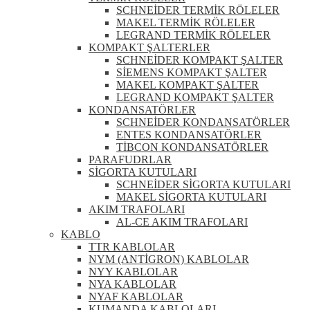
SCHNEİDER TERMİK RÖLELER
MAKEL TERMİK RÖLELER
LEGRAND TERMİK RÖLELER
KOMPAKT ŞALTERLER
SCHNEİDER KOMPAKT ŞALTER
SİEMENS KOMPAKT ŞALTER
MAKEL KOMPAKT ŞALTER
LEGRAND KOMPAKT ŞALTER
KONDANSATÖRLER
SCHNEİDER KONDANSATÖRLER
ENTES KONDANSATÖRLER
TİBCON KONDANSATÖRLER
PARAFUDRLAR
SİGORTA KUTULARI
SCHNEİDER SİGORTA KUTULARI
MAKEL SİGORTA KUTULARI
AKIM TRAFOLARI
AL-CE AKIM TRAFOLARI
KABLO
TTR KABLOLAR
NYM (ANTİGRON) KABLOLAR
NYY KABLOLAR
NYA KABLOLAR
NYAF KABLOLAR
KUMANDA KABLOLARI