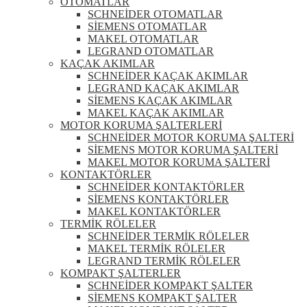
OTOMATLAR
SCHNEİDER OTOMATLAR
SİEMENS OTOMATLAR
MAKEL OTOMATLAR
LEGRAND OTOMATLAR
KAÇAK AKIMLAR
SCHNEİDER KAÇAK AKIMLAR
LEGRAND KAÇAK AKIMLAR
SİEMENS KAÇAK AKIMLAR
MAKEL KAÇAK AKIMLAR
MOTOR KORUMA ŞALTERLERİ
SCHNEİDER MOTOR KORUMA ŞALTERİ
SİEMENS MOTOR KORUMA ŞALTERİ
MAKEL MOTOR KORUMA ŞALTERİ
KONTAKTÖRLER
SCHNEİDER KONTAKTÖRLER
SİEMENS KONTAKTÖRLER
MAKEL KONTAKTÖRLER
TERMİK RÖLELER
SCHNEİDER TERMİK RÖLELER
MAKEL TERMİK RÖLELER
LEGRAND TERMİK RÖLELER
KOMPAKT ŞALTERLER
SCHNEİDER KOMPAKT ŞALTER
SİEMENS KOMPAKT ŞALTER