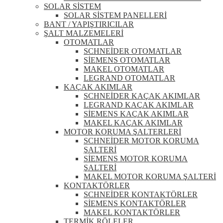
SOLAR SİSTEM
SOLAR SİSTEM PANELLERİ
BANT / YAPIŞTIRICILAR
ŞALT MALZEMELERİ
OTOMATLAR
SCHNEİDER OTOMATLAR
SİEMENS OTOMATLAR
MAKEL OTOMATLAR
LEGRAND OTOMATLAR
KAÇAK AKIMLAR
SCHNEİDER KAÇAK AKIMLAR
LEGRAND KAÇAK AKIMLAR
SİEMENS KAÇAK AKIMLAR
MAKEL KAÇAK AKIMLAR
MOTOR KORUMA ŞALTERLERİ
SCHNEİDER MOTOR KORUMA
ŞALTERİ
SİEMENS MOTOR KORUMA
ŞALTERİ
MAKEL MOTOR KORUMA ŞALTERİ
KONTAKTÖRLER
SCHNEİDER KONTAKTÖRLER
SİEMENS KONTAKTÖRLER
MAKEL KONTAKTÖRLER
TERMİK RÖLELER