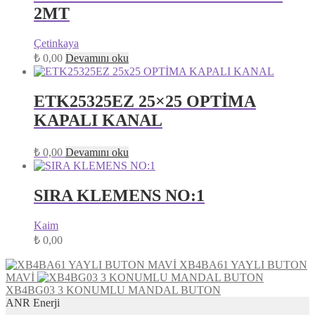
2MT
Çetinkaya
₺
0,00
Devamını oku
ETK25325EZ 25×25 OPTİMA
KAPALI KANAL
₺
0,00
Devamını oku
SIRA KLEMENS NO:1
Kaim
₺
0,00
XB4BA61 YAYLI BUTON
MAVİ
XB4BG03 3 KONUMLU MANDAL BUTON
ANR Enerji