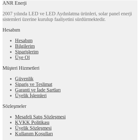
ANR Enerji
2007 yılında LED ve LED Aydınlatma ürünleri, solar panel enerji
sistemleri üzerine kurulup faaliyetini sürdürmektedir.
Hesabım
Hesabım
Bilgilerim
Siparişlerim
Üye Ol
Müşteri Hizmetleri
Güvenlik
Sipariş ve Teslimat
Garanti ve İade Şartları
Üyelik İşlemleri
Sözleşmeler
Mesafeli Satış Sözleşmesi
KVKK Politikası
Üyelik Sözleşmesi
Kullanım Koşulları