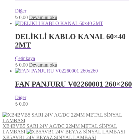
Diğer
₺
0,00
Devamını oku
DELİKLİ KABLO KANAL 60×40
2MT
Çetinkaya
₺
0,00
Devamını oku
FAN PANJURU V02260001 260×260
Diğer
₺
0,00
XB4BVB5 SARI 24V AC/DC 22MM METAL SİNYAL
LAMBASI
XB5AVB1 24V BEYAZ SİNYAL LAMBASI