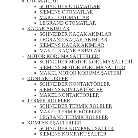
OTOMATLAR
SCHNEİDER OTOMATLAR
SİEMENS OTOMATLAR
MAKEL OTOMATLAR
LEGRAND OTOMATLAR
KAÇAK AKIMLAR
SCHNEİDER KAÇAK AKIMLAR
LEGRAND KAÇAK AKIMLAR
SİEMENS KAÇAK AKIMLAR
MAKEL KAÇAK AKIMLAR
MOTOR KORUMA ŞALTERLERİ
SCHNEİDER MOTOR KORUMA ŞALTERİ
SİEMENS MOTOR KORUMA ŞALTERİ
MAKEL MOTOR KORUMA ŞALTERİ
KONTAKTÖRLER
SCHNEİDER KONTAKTÖRLER
SİEMENS KONTAKTÖRLER
MAKEL KONTAKTÖRLER
TERMİK RÖLELER
SCHNEİDER TERMİK RÖLELER
MAKEL TERMİK RÖLELER
LEGRAND TERMİK RÖLELER
KOMPAKT ŞALTERLER
SCHNEİDER KOMPAKT ŞALTER
SİEMENS KOMPAKT ŞALTER