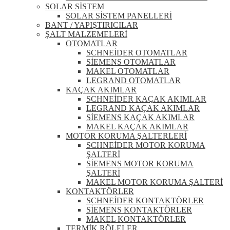
SOLAR SİSTEM
SOLAR SİSTEM PANELLERİ
BANT / YAPIŞTIRICILAR
ŞALT MALZEMELERİ
OTOMATLAR
SCHNEİDER OTOMATLAR
SİEMENS OTOMATLAR
MAKEL OTOMATLAR
LEGRAND OTOMATLAR
KAÇAK AKIMLAR
SCHNEİDER KAÇAK AKIMLAR
LEGRAND KAÇAK AKIMLAR
SİEMENS KAÇAK AKIMLAR
MAKEL KAÇAK AKIMLAR
MOTOR KORUMA ŞALTERLERİ
SCHNEİDER MOTOR KORUMA
ŞALTERİ
SİEMENS MOTOR KORUMA
ŞALTERİ
MAKEL MOTOR KORUMA ŞALTERİ
KONTAKTÖRLER
SCHNEİDER KONTAKTÖRLER
SİEMENS KONTAKTÖRLER
MAKEL KONTAKTÖRLER
TERMİK RÖLELER