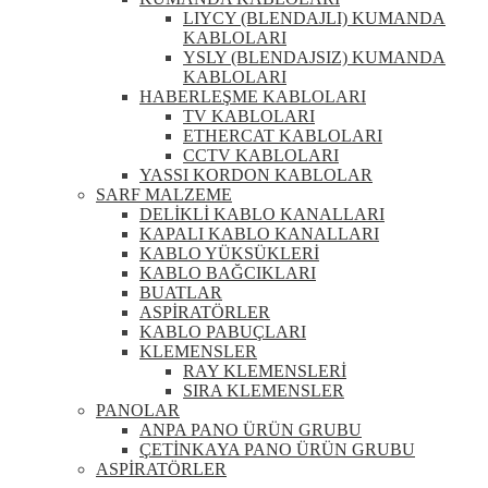
LIYCY (BLENDAJLI) KUMANDA
KABLOLARI
YSLY (BLENDAJSIZ) KUMANDA
KABLOLARI
HABERLEŞME KABLOLARI
TV KABLOLARI
ETHERCAT KABLOLARI
CCTV KABLOLARI
YASSI KORDON KABLOLAR
SARF MALZEME
DELİKLİ KABLO KANALLARI
KAPALI KABLO KANALLARI
KABLO YÜKSÜKLERİ
KABLO BAĞCIKLARI
BUATLAR
ASPİRATÖRLER
KABLO PABUÇLARI
KLEMENSLER
RAY KLEMENSLERİ
SIRA KLEMENSLER
PANOLAR
ANPA PANO ÜRÜN GRUBU
ÇETİNKAYA PANO ÜRÜN GRUBU
ASPİRATÖRLER