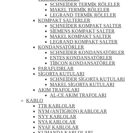
SCHNEİDER TERMİK RÖLELER
MAKEL TERMİK RÖLELER
LEGRAND TERMİK RÖLELER
KOMPAKT ŞALTERLER
SCHNEİDER KOMPAKT ŞALTER
SİEMENS KOMPAKT ŞALTER
MAKEL KOMPAKT ŞALTER
LEGRAND KOMPAKT ŞALTER
KONDANSATÖRLER
SCHNEİDER KONDANSATÖRLER
ENTES KONDANSATÖRLER
TİBCON KONDANSATÖRLER
PARAFUDRLAR
SİGORTA KUTULARI
SCHNEİDER SİGORTA KUTULARI
MAKEL SİGORTA KUTULARI
AKIM TRAFOLARI
AL-CE AKIM TRAFOLARI
KABLO
TTR KABLOLAR
NYM (ANTİGRON) KABLOLAR
NYY KABLOLAR
NYA KABLOLAR
NYAF KABLOLAR
KUMANDA KABLOLARI