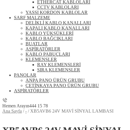
ETHERCAT KABLOLARI
CCTV KABLOLARI
YASSI KORDON KABLOLAR
SARF MALZEME
DELİKLİ KABLO KANALLARI
KAPALI KABLO KANALLARI
KABLO YÜKSÜKLERİ
KABLO BAĞCIKLARI
BUATLAR
ASPİRATÖRLER
KABLO PABUÇLARI
KLEMENSLER
RAY KLEMENSLERİ
SIRA KLEMENSLER
PANOLAR
ANPA PANO ÜRÜN GRUBU
ÇETİNKAYA PANO ÜRÜN GRUBU
ASPİRATÖRLER
Hemen Arayın
444 15 78
Ana Sayfa
/
-
/
XB5AVB6 24V MAVİ SİNYAL LAMBASI