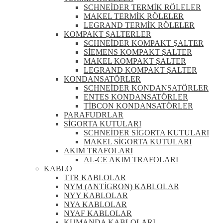
SCHNEİDER TERMİK RÖLELER
MAKEL TERMİK RÖLELER
LEGRAND TERMİK RÖLELER
KOMPAKT ŞALTERLER
SCHNEİDER KOMPAKT ŞALTER
SİEMENS KOMPAKT ŞALTER
MAKEL KOMPAKT ŞALTER
LEGRAND KOMPAKT ŞALTER
KONDANSATÖRLER
SCHNEİDER KONDANSATÖRLER
ENTES KONDANSATÖRLER
TİBCON KONDANSATÖRLER
PARAFUDRLAR
SİGORTA KUTULARI
SCHNEİDER SİGORTA KUTULARI
MAKEL SİGORTA KUTULARI
AKIM TRAFOLARI
AL-CE AKIM TRAFOLARI
KABLO
TTR KABLOLAR
NYM (ANTİGRON) KABLOLAR
NYY KABLOLAR
NYA KABLOLAR
NYAF KABLOLAR
KUMANDA KABLOLARI