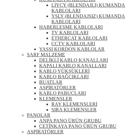
LIYCY (BLENDAJLI) KUMANDA
KABLOLARI
YSLY (BLENDAJSIZ) KUMANDA
KABLOLARI
HABERLEŞME KABLOLARI
TV KABLOLARI
ETHERCAT KABLOLARI
CCTV KABLOLARI
YASSI KORDON KABLOLAR
SARF MALZEME
DELİKLİ KABLO KANALLARI
KAPALI KABLO KANALLARI
KABLO YÜKSÜKLERİ
KABLO BAĞCIKLARI
BUATLAR
ASPİRATÖRLER
KABLO PABUÇLARI
KLEMENSLER
RAY KLEMENSLERİ
SIRA KLEMENSLER
PANOLAR
ANPA PANO ÜRÜN GRUBU
ÇETİNKAYA PANO ÜRÜN GRUBU
ASPİRATÖRLER