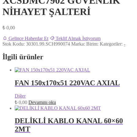
XCSDMC7902 GÜVENLİK
NİHAYET ŞALTERİ
₺
0,00
Gelince Haberdar Et
Teklif Almak İstiyorum
Stok Kodu:
30301.99.SCH990074
Marka:
Birim:
Kategoriler:
-
İlgili ürünler
FAN 150x170x51 220VAC AXIAL
Diğer
₺
0,00
Devamını oku
DELİKLİ KABLO KANAL 60×60
2MT