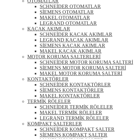
OTOMATLAR
SCHNEİDER OTOMATLAR
SİEMENS OTOMATLAR
MAKEL OTOMATLAR
LEGRAND OTOMATLAR
KAÇAK AKIMLAR
SCHNEİDER KAÇAK AKIMLAR
LEGRAND KAÇAK AKIMLAR
SİEMENS KAÇAK AKIMLAR
MAKEL KAÇAK AKIMLAR
MOTOR KORUMA ŞALTERLERİ
SCHNEİDER MOTOR KORUMA ŞALTERİ
SİEMENS MOTOR KORUMA ŞALTERİ
MAKEL MOTOR KORUMA ŞALTERİ
KONTAKTÖRLER
SCHNEİDER KONTAKTÖRLER
SİEMENS KONTAKTÖRLER
MAKEL KONTAKTÖRLER
TERMİK RÖLELER
SCHNEİDER TERMİK RÖLELER
MAKEL TERMİK RÖLELER
LEGRAND TERMİK RÖLELER
KOMPAKT ŞALTERLER
SCHNEİDER KOMPAKT ŞALTER
SİEMENS KOMPAKT ŞALTER