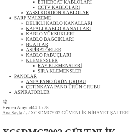
ETHERCAT KABLOLARI
CCTV KABLOLARI
YASSI KORDON KABLOLAR
SARF MALZEME
DELİKLİ KABLO KANALLARI
KAPALI KABLO KANALLARI
KABLO YÜKSÜKLERİ
KABLO BAĞCIKLARI
BUATLAR
ASPİRATÖRLER
KABLO PABUÇLARI
KLEMENSLER
RAY KLEMENSLERİ
SIRA KLEMENSLER
PANOLAR
ANPA PANO ÜRÜN GRUBU
ÇETİNKAYA PANO ÜRÜN GRUBU
ASPİRATÖRLER
Hemen Arayın
444 15 78
Ana Sayfa
/
-
/
XCSDMC7902 GÜVENLİK NİHAYET ŞALTERİ