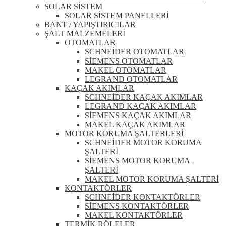
SOLAR SİSTEM
SOLAR SİSTEM PANELLERİ
BANT / YAPIŞTIRICILAR
ŞALT MALZEMELERİ
OTOMATLAR
SCHNEİDER OTOMATLAR
SİEMENS OTOMATLAR
MAKEL OTOMATLAR
LEGRAND OTOMATLAR
KAÇAK AKIMLAR
SCHNEİDER KAÇAK AKIMLAR
LEGRAND KAÇAK AKIMLAR
SİEMENS KAÇAK AKIMLAR
MAKEL KAÇAK AKIMLAR
MOTOR KORUMA ŞALTERLERİ
SCHNEİDER MOTOR KORUMA
ŞALTERİ
SİEMENS MOTOR KORUMA
ŞALTERİ
MAKEL MOTOR KORUMA ŞALTERİ
KONTAKTÖRLER
SCHNEİDER KONTAKTÖRLER
SİEMENS KONTAKTÖRLER
MAKEL KONTAKTÖRLER
TERMİK RÖLELER