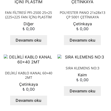
FAN FİLTRESİ PFI-2500 25×25
POLYESTER PANO 21x28x13
(225×225 FAN İÇİN) PLASTİM
ÇP 5001 ÇETİNKAYA
Diğer
Çetinkaya
₺
0,00
₺
0,00
Devamını oku
Devamını oku
SIRA KLEMENS NO:3
DELİKLİ KABLO KANAL 60×40
Kaim
2MT
₺
0,00
Çetinkaya
₺
0,00
Devamını oku
Devamını oku