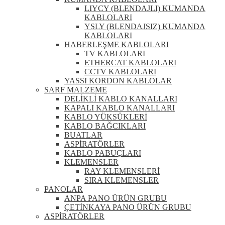
LIYCY (BLENDAJLI) KUMANDA
KABLOLARI
YSLY (BLENDAJSIZ) KUMANDA
KABLOLARI
HABERLEŞME KABLOLARI
TV KABLOLARI
ETHERCAT KABLOLARI
CCTV KABLOLARI
YASSI KORDON KABLOLAR
SARF MALZEME
DELİKLİ KABLO KANALLARI
KAPALI KABLO KANALLARI
KABLO YÜKSÜKLERİ
KABLO BAĞCIKLARI
BUATLAR
ASPİRATÖRLER
KABLO PABUÇLARI
KLEMENSLER
RAY KLEMENSLERİ
SIRA KLEMENSLER
PANOLAR
ANPA PANO ÜRÜN GRUBU
ÇETİNKAYA PANO ÜRÜN GRUBU
ASPİRATÖRLER