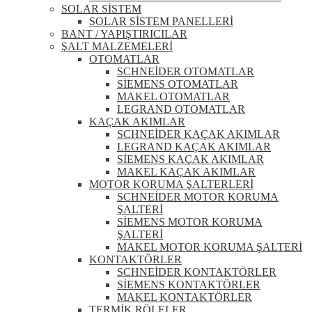
SOLAR SİSTEM
SOLAR SİSTEM PANELLERİ
BANT / YAPIŞTIRICILAR
ŞALT MALZEMELERİ
OTOMATLAR
SCHNEİDER OTOMATLAR
SİEMENS OTOMATLAR
MAKEL OTOMATLAR
LEGRAND OTOMATLAR
KAÇAK AKIMLAR
SCHNEİDER KAÇAK AKIMLAR
LEGRAND KAÇAK AKIMLAR
SİEMENS KAÇAK AKIMLAR
MAKEL KAÇAK AKIMLAR
MOTOR KORUMA ŞALTERLERİ
SCHNEİDER MOTOR KORUMA
ŞALTERİ
SİEMENS MOTOR KORUMA
ŞALTERİ
MAKEL MOTOR KORUMA ŞALTERİ
KONTAKTÖRLER
SCHNEİDER KONTAKTÖRLER
SİEMENS KONTAKTÖRLER
MAKEL KONTAKTÖRLER
TERMİK RÖLELER