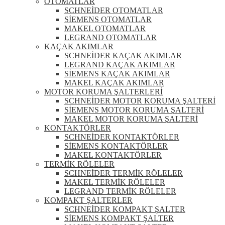
OTOMATLAR
SCHNEİDER OTOMATLAR
SİEMENS OTOMATLAR
MAKEL OTOMATLAR
LEGRAND OTOMATLAR
KAÇAK AKIMLAR
SCHNEİDER KAÇAK AKIMLAR
LEGRAND KAÇAK AKIMLAR
SİEMENS KAÇAK AKIMLAR
MAKEL KAÇAK AKIMLAR
MOTOR KORUMA ŞALTERLERİ
SCHNEİDER MOTOR KORUMA ŞALTERİ
SİEMENS MOTOR KORUMA ŞALTERİ
MAKEL MOTOR KORUMA ŞALTERİ
KONTAKTÖRLER
SCHNEİDER KONTAKTÖRLER
SİEMENS KONTAKTÖRLER
MAKEL KONTAKTÖRLER
TERMİK RÖLELER
SCHNEİDER TERMİK RÖLELER
MAKEL TERMİK RÖLELER
LEGRAND TERMİK RÖLELER
KOMPAKT ŞALTERLER
SCHNEİDER KOMPAKT ŞALTER
SİEMENS KOMPAKT ŞALTER