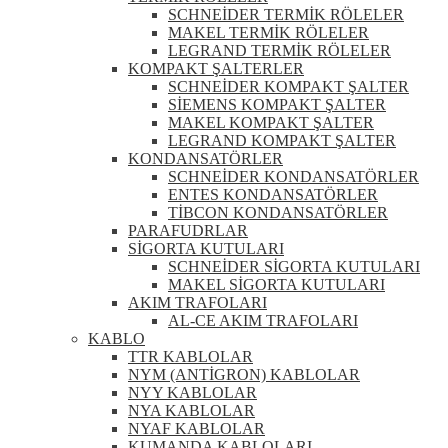
SCHNEİDER TERMİK RÖLELER
MAKEL TERMİK RÖLELER
LEGRAND TERMİK RÖLELER
KOMPAKT ŞALTERLER
SCHNEİDER KOMPAKT ŞALTER
SİEMENS KOMPAKT ŞALTER
MAKEL KOMPAKT ŞALTER
LEGRAND KOMPAKT ŞALTER
KONDANSATÖRLER
SCHNEİDER KONDANSATÖRLER
ENTES KONDANSATÖRLER
TİBCON KONDANSATÖRLER
PARAFUDRLAR
SİGORTA KUTULARI
SCHNEİDER SİGORTA KUTULARI
MAKEL SİGORTA KUTULARI
AKIM TRAFOLARI
AL-CE AKIM TRAFOLARI
KABLO
TTR KABLOLAR
NYM (ANTİGRON) KABLOLAR
NYY KABLOLAR
NYA KABLOLAR
NYAF KABLOLAR
KUMANDA KABLOLARI