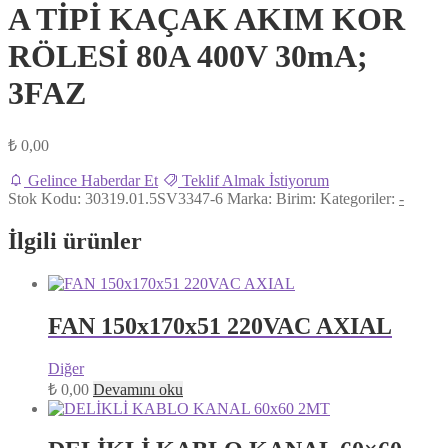
A TİPİ KAÇAK AKIM KOR
RÖLESİ 80A 400V 30mA;
3FAZ
₺
0,00
Gelince Haberdar Et
Teklif Almak İstiyorum
Stok Kodu:
30319.01.5SV3347-6
Marka:
Birim:
Kategoriler:
-
İlgili ürünler
FAN 150x170x51 220VAC AXIAL
Diğer
₺
0,00
Devamını oku