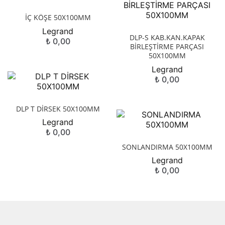
İÇ KÖŞE 50X100MM
Legrand
DLP-S KAB.KAN.KAPAK
₺
0,00
BİRLEŞTİRME PARÇASI
50X100MM
Legrand
₺
0,00
DLP T DİRSEK 50X100MM
Legrand
₺
0,00
SONLANDIRMA 50X100MM
Legrand
₺
0,00