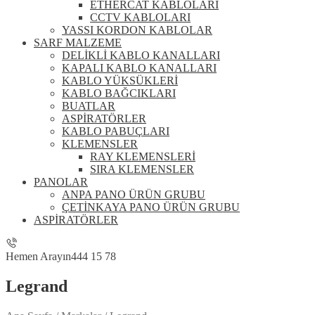
ETHERCAT KABLOLARI
CCTV KABLOLARI
YASSI KORDON KABLOLAR
SARF MALZEME
DELİKLİ KABLO KANALLARI
KAPALI KABLO KANALLARI
KABLO YÜKSÜKLERİ
KABLO BAĞCIKLARI
BUATLAR
ASPİRATÖRLER
KABLO PABUÇLARI
KLEMENSLER
RAY KLEMENSLERİ
SIRA KLEMENSLER
PANOLAR
ANPA PANO ÜRÜN GRUBU
ÇETİNKAYA PANO ÜRÜN GRUBU
ASPİRATÖRLER
Hemen Arayın
444 15 78
Legrand