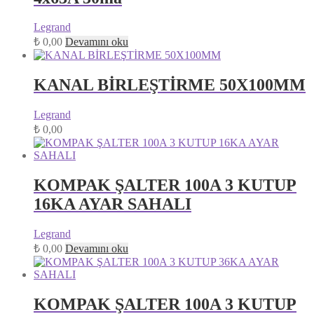
Legrand
₺
0,00
Devamını oku
KANAL BİRLEŞTİRME 50X100MM
Legrand
₺
0,00
KOMPAK ŞALTER 100A 3 KUTUP
16KA AYAR SAHALI
Legrand
₺
0,00
Devamını oku
KOMPAK ŞALTER 100A 3 KUTUP