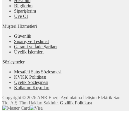
Hesabım
Bilgilerim
Siparişlerim
Üye Ol
Müşteri Hizmetleri
Güvenlik
Sipariş ve Teslimat
Garanti ve İade Şartları
Üyelik İşlemleri
Sözleşmeler
Mesafeli Satış Sözleşmesi
KVKK Politikası
Üyelik Sözleşmesi
Kullanım Koşulları
Copyright © 2026 ANR Enerji Aydınlatma İletişim Elektrik San.
Tic. A.Ş Tüm Hakları Saklıdır.
Gizlilik Politikası