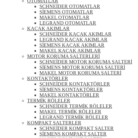
OTOMATLAR
SCHNEİDER OTOMATLAR
SİEMENS OTOMATLAR
MAKEL OTOMATLAR
LEGRAND OTOMATLAR
KAÇAK AKIMLAR
SCHNEİDER KAÇAK AKIMLAR
LEGRAND KAÇAK AKIMLAR
SİEMENS KAÇAK AKIMLAR
MAKEL KAÇAK AKIMLAR
MOTOR KORUMA ŞALTERLERİ
SCHNEİDER MOTOR KORUMA ŞALTERİ
SİEMENS MOTOR KORUMA ŞALTERİ
MAKEL MOTOR KORUMA ŞALTERİ
KONTAKTÖRLER
SCHNEİDER KONTAKTÖRLER
SİEMENS KONTAKTÖRLER
MAKEL KONTAKTÖRLER
TERMİK RÖLELER
SCHNEİDER TERMİK RÖLELER
MAKEL TERMİK RÖLELER
LEGRAND TERMİK RÖLELER
KOMPAKT ŞALTERLER
SCHNEİDER KOMPAKT ŞALTER
SİEMENS KOMPAKT ŞALTER