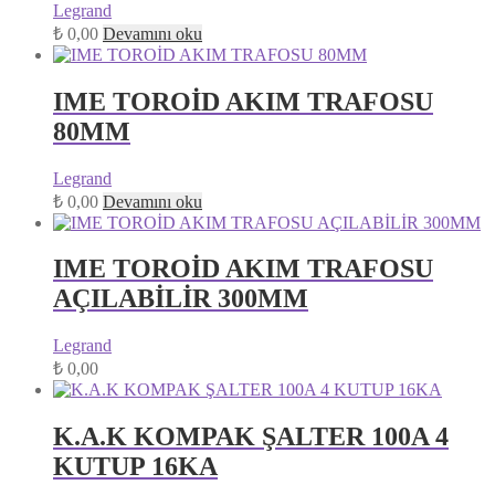
Legrand
₺
0,00
Devamını oku
IME TOROİD AKIM TRAFOSU
80MM
Legrand
₺
0,00
Devamını oku
IME TOROİD AKIM TRAFOSU
AÇILABİLİR 300MM
Legrand
₺
0,00
K.A.K KOMPAK ŞALTER 100A 4
KUTUP 16KA