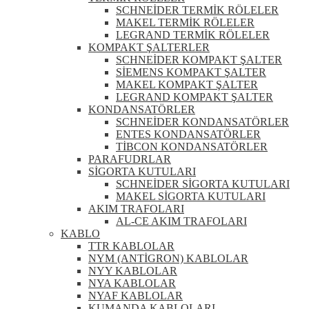
SCHNEİDER TERMİK RÖLELER
MAKEL TERMİK RÖLELER
LEGRAND TERMİK RÖLELER
KOMPAKT ŞALTERLER
SCHNEİDER KOMPAKT ŞALTER
SİEMENS KOMPAKT ŞALTER
MAKEL KOMPAKT ŞALTER
LEGRAND KOMPAKT ŞALTER
KONDANSATÖRLER
SCHNEİDER KONDANSATÖRLER
ENTES KONDANSATÖRLER
TİBCON KONDANSATÖRLER
PARAFUDRLAR
SİGORTA KUTULARI
SCHNEİDER SİGORTA KUTULARI
MAKEL SİGORTA KUTULARI
AKIM TRAFOLARI
AL-CE AKIM TRAFOLARI
KABLO
TTR KABLOLAR
NYM (ANTİGRON) KABLOLAR
NYY KABLOLAR
NYA KABLOLAR
NYAF KABLOLAR
KUMANDA KABLOLARI