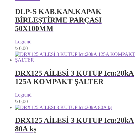
DLP-S KAB.KAN.KAPAK
BİRLEŞTİRME PARÇASI
50X100MM
Legrand
₺
0,00
DRX125 AİLESİ 3 KUTUP Icu:20kA
125A KOMPAKT ŞALTER
Legrand
₺
0,00
DRX125 AİLESİ 3 KUTUP Icu:20kA
80A kş