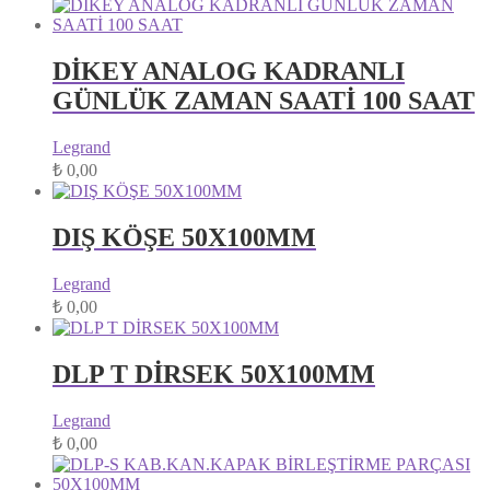
DİKEY ANALOG KADRANLI
GÜNLÜK ZAMAN SAATİ 100 SAAT
Legrand
₺
0,00
DIŞ KÖŞE 50X100MM
Legrand
₺
0,00
DLP T DİRSEK 50X100MM
Legrand
₺
0,00