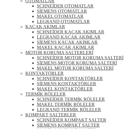
OTOMATLAR
SCHNEİDER OTOMATLAR
SİEMENS OTOMATLAR
MAKEL OTOMATLAR
LEGRAND OTOMATLAR
KAÇAK AKIMLAR
SCHNEİDER KAÇAK AKIMLAR
LEGRAND KAÇAK AKIMLAR
SİEMENS KAÇAK AKIMLAR
MAKEL KAÇAK AKIMLAR
MOTOR KORUMA ŞALTERLERİ
SCHNEİDER MOTOR KORUMA ŞALTERİ
SİEMENS MOTOR KORUMA ŞALTERİ
MAKEL MOTOR KORUMA ŞALTERİ
KONTAKTÖRLER
SCHNEİDER KONTAKTÖRLER
SİEMENS KONTAKTÖRLER
MAKEL KONTAKTÖRLER
TERMİK RÖLELER
SCHNEİDER TERMİK RÖLELER
MAKEL TERMİK RÖLELER
LEGRAND TERMİK RÖLELER
KOMPAKT ŞALTERLER
SCHNEİDER KOMPAKT ŞALTER
SİEMENS KOMPAKT ŞALTER