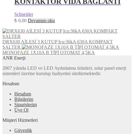
KONTAKTÖR VİDA BAĞLANTI
Schneider
₺
0,00
Devamını oku
DRX630 AİLESİ 3 KUTUP Icu:36kA 630A KOMPAKT
ŞALTER
MONOFAZE 1X10A B TİPİ OTOMAT 4,5KA
ANR Enerji
2007 yılında LED ve LED Aydınlatma ürünleri, solar panel enerji
sistemleri üzerine kurulup faaliyetini sürdürmektedir.
Hesabım
Hesabım
Bilgilerim
Siparişlerim
Üye Ol
Müşteri Hizmetleri
Güvenlik