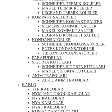
SCHNEİDER TERMİK RÖLELER
MAKEL TERMİK RÖLELER
LEGRAND TERMİK RÖLELER
KOMPAKT ŞALTERLER
SCHNEİDER KOMPAKT ŞALTER
SİEMENS KOMPAKT ŞALTER
MAKEL KOMPAKT ŞALTER
LEGRAND KOMPAKT ŞALTER
KONDANSATÖRLER
SCHNEİDER KONDANSATÖRLER
ENTES KONDANSATÖRLER
TİBCON KONDANSATÖRLER
PARAFUDRLAR
SİGORTA KUTULARI
SCHNEİDER SİGORTA KUTULARI
MAKEL SİGORTA KUTULARI
AKIM TRAFOLARI
AL-CE AKIM TRAFOLARI
KABLO
TTR KABLOLAR
NYM (ANTİGRON) KABLOLAR
NYY KABLOLAR
NYA KABLOLAR
NYAF KABLOLAR
KUMANDA KABLOLARI