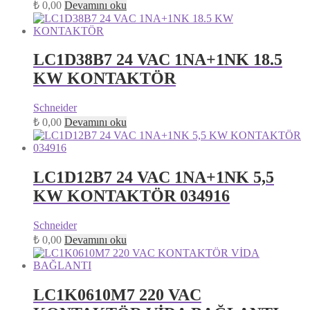
₺
0,00
Devamını oku
LC1D38B7 24 VAC 1NA+1NK 18.5
KW KONTAKTÖR
Schneider
₺
0,00
Devamını oku
LC1D12B7 24 VAC 1NA+1NK 5,5
KW KONTAKTÖR 034916
Schneider
₺
0,00
Devamını oku
LC1K0610M7 220 VAC