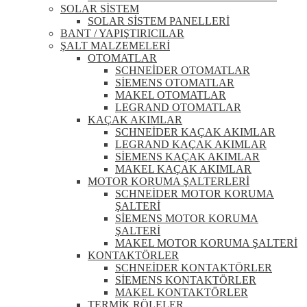
SOLAR SİSTEM
SOLAR SİSTEM PANELLERİ
BANT / YAPIŞTIRICILAR
ŞALT MALZEMELERİ
OTOMATLAR
SCHNEİDER OTOMATLAR
SİEMENS OTOMATLAR
MAKEL OTOMATLAR
LEGRAND OTOMATLAR
KAÇAK AKIMLAR
SCHNEİDER KAÇAK AKIMLAR
LEGRAND KAÇAK AKIMLAR
SİEMENS KAÇAK AKIMLAR
MAKEL KAÇAK AKIMLAR
MOTOR KORUMA ŞALTERLERİ
SCHNEİDER MOTOR KORUMA
ŞALTERİ
SİEMENS MOTOR KORUMA
ŞALTERİ
MAKEL MOTOR KORUMA ŞALTERİ
KONTAKTÖRLER
SCHNEİDER KONTAKTÖRLER
SİEMENS KONTAKTÖRLER
MAKEL KONTAKTÖRLER
TERMİK RÖLELER