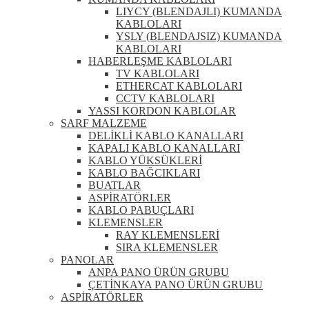
LIYCY (BLENDAJLI) KUMANDA
KABLOLARI
YSLY (BLENDAJSIZ) KUMANDA
KABLOLARI
HABERLEŞME KABLOLARI
TV KABLOLARI
ETHERCAT KABLOLARI
CCTV KABLOLARI
YASSI KORDON KABLOLAR
SARF MALZEME
DELİKLİ KABLO KANALLARI
KAPALI KABLO KANALLARI
KABLO YÜKSÜKLERİ
KABLO BAĞCIKLARI
BUATLAR
ASPİRATÖRLER
KABLO PABUÇLARI
KLEMENSLER
RAY KLEMENSLERİ
SIRA KLEMENSLER
PANOLAR
ANPA PANO ÜRÜN GRUBU
ÇETİNKAYA PANO ÜRÜN GRUBU
ASPİRATÖRLER