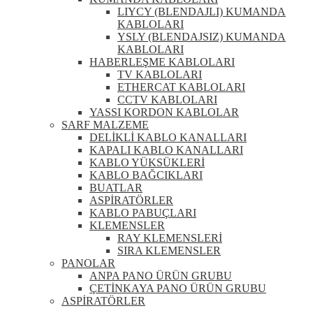
LIYCY (BLENDAJLI) KUMANDA
KABLOLARI
YSLY (BLENDAJSIZ) KUMANDA
KABLOLARI
HABERLEŞME KABLOLARI
TV KABLOLARI
ETHERCAT KABLOLARI
CCTV KABLOLARI
YASSI KORDON KABLOLAR
SARF MALZEME
DELİKLİ KABLO KANALLARI
KAPALI KABLO KANALLARI
KABLO YÜKSÜKLERİ
KABLO BAĞCIKLARI
BUATLAR
ASPİRATÖRLER
KABLO PABUÇLARI
KLEMENSLER
RAY KLEMENSLERİ
SIRA KLEMENSLER
PANOLAR
ANPA PANO ÜRÜN GRUBU
ÇETİNKAYA PANO ÜRÜN GRUBU
ASPİRATÖRLER