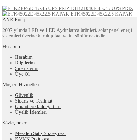
ETK21046E 45x45 UPS PRİZ
ETK45022E 45x22.5 KAPAK
ANR Enerji
2007 yılında LED ve LED Aydınlatma ürünleri, solar panel enerji
sistemleri üzerine kurulup faaliyetini sürdürmektedir.
Hesabım
Hesabım
Bilgilerim
Siparişlerim
Üye Ol
Müşteri Hizmetleri
Güvenlik
Sipariş ve Teslimat
Garanti ve İade Şartları
Üyelik İşlemleri
Sözleşmeler
Mesafeli Satış Sözleşmesi
KVKK Politikası