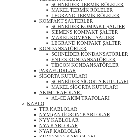
SCHNEİDER TERMİK RÖLELER
MAKEL TERMİK RÖLELER
LEGRAND TERMİK RÖLELER
KOMPAKT ŞALTERLER
SCHNEİDER KOMPAKT ŞALTER
SİEMENS KOMPAKT ŞALTER
MAKEL KOMPAKT ŞALTER
LEGRAND KOMPAKT ŞALTER
KONDANSATÖRLER
SCHNEİDER KONDANSATÖRLER
ENTES KONDANSATÖRLER
TİBCON KONDANSATÖRLER
PARAFUDRLAR
SİGORTA KUTULARI
SCHNEİDER SİGORTA KUTULARI
MAKEL SİGORTA KUTULARI
AKIM TRAFOLARI
AL-CE AKIM TRAFOLARI
KABLO
TTR KABLOLAR
NYM (ANTİGRON) KABLOLAR
NYY KABLOLAR
NYA KABLOLAR
NYAF KABLOLAR
KUMANDA KABLOLARI