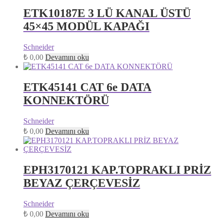
ETK10187E 3 LÜ KANAL ÜSTÜ
45×45 MODÜL KAPAĞI
Schneider
₺
0,00
Devamını oku
ETK45141 CAT 6e DATA
KONNEKTÖRÜ
Schneider
₺
0,00
Devamını oku
EPH3170121 KAP.TOPRAKLI PRİZ
BEYAZ ÇERÇEVESİZ
Schneider
₺
0,00
Devamını oku