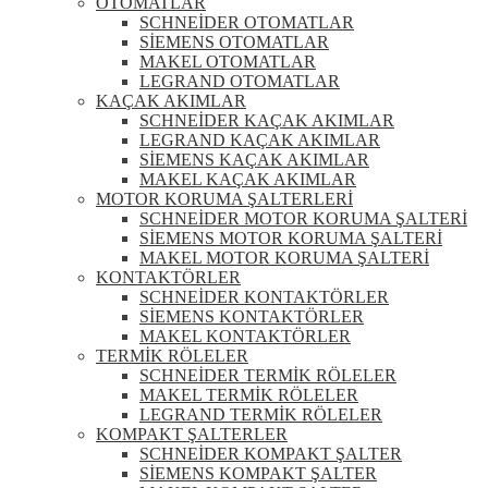
OTOMATLAR
SCHNEİDER OTOMATLAR
SİEMENS OTOMATLAR
MAKEL OTOMATLAR
LEGRAND OTOMATLAR
KAÇAK AKIMLAR
SCHNEİDER KAÇAK AKIMLAR
LEGRAND KAÇAK AKIMLAR
SİEMENS KAÇAK AKIMLAR
MAKEL KAÇAK AKIMLAR
MOTOR KORUMA ŞALTERLERİ
SCHNEİDER MOTOR KORUMA ŞALTERİ
SİEMENS MOTOR KORUMA ŞALTERİ
MAKEL MOTOR KORUMA ŞALTERİ
KONTAKTÖRLER
SCHNEİDER KONTAKTÖRLER
SİEMENS KONTAKTÖRLER
MAKEL KONTAKTÖRLER
TERMİK RÖLELER
SCHNEİDER TERMİK RÖLELER
MAKEL TERMİK RÖLELER
LEGRAND TERMİK RÖLELER
KOMPAKT ŞALTERLER
SCHNEİDER KOMPAKT ŞALTER
SİEMENS KOMPAKT ŞALTER