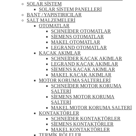
SOLAR SİSTEM
SOLAR SİSTEM PANELLERİ
BANT / YAPIŞTIRICILAR
ŞALT MALZEMELERİ
OTOMATLAR
SCHNEİDER OTOMATLAR
SİEMENS OTOMATLAR
MAKEL OTOMATLAR
LEGRAND OTOMATLAR
KAÇAK AKIMLAR
SCHNEİDER KAÇAK AKIMLAR
LEGRAND KAÇAK AKIMLAR
SİEMENS KAÇAK AKIMLAR
MAKEL KAÇAK AKIMLAR
MOTOR KORUMA ŞALTERLERİ
SCHNEİDER MOTOR KORUMA
ŞALTERİ
SİEMENS MOTOR KORUMA
ŞALTERİ
MAKEL MOTOR KORUMA ŞALTERİ
KONTAKTÖRLER
SCHNEİDER KONTAKTÖRLER
SİEMENS KONTAKTÖRLER
MAKEL KONTAKTÖRLER
TERMİK RÖLELER