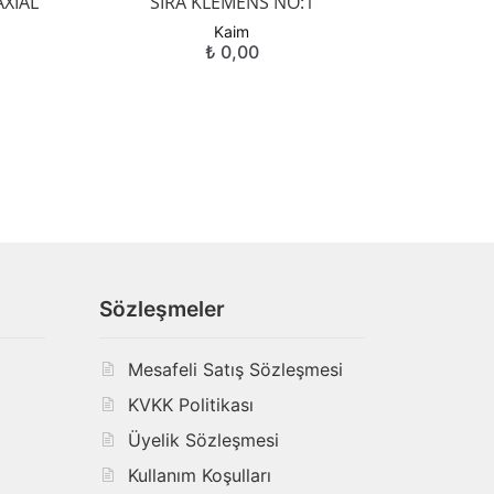
AXIAL
SIRA KLEMENS NO:1
Kaim
₺
0,00
Sözleşmeler
Mesafeli Satış Sözleşmesi
KVKK Politikası
ı
Üyelik Sözleşmesi
Kullanım Koşulları