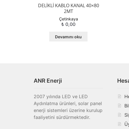
DELİKLİ KABLO KANAL 40×80
2MT
Çetinkaya
₺
0,00
Devamını oku
ANR Enerji
Hes
2007 yılında LED ve LED
H
Aydınlatma ürünleri, solar panel
Bi
enerji sistemleri üzerine kurulup
Si
faaliyetini sürdürmektedir.
Ü