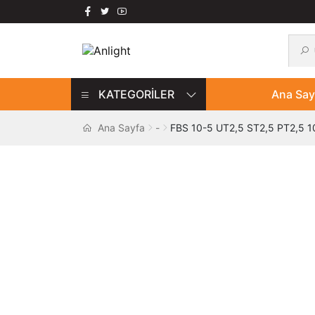
Ara:
Ara
Dolaşıma
İçeriğe
geç
geç
KATEGORİLER
Ana Say
Ana Sayfa
-
FBS 10-5 UT2,5 ST2,5 PT2,5 