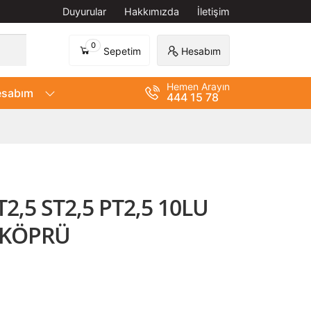
Duyurular
Hakkımızda
İletişim
0
Sepetim
Hesabım
Hemen Arayın
sabım
444 15 78
T2,5 ST2,5 PT2,5 10LU
 KÖPRÜ