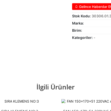
Gelince Haberdar E
Stok Kodu:
30306.01.
Marka:
Birim:
Kategoriler:
-
İlgili Ürünler