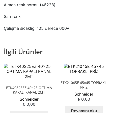
Alman renk normu (46228)
Sarı renk
Çalışma sıcaklığı 105 derece 600v
İlgili Ürünler
ETK21045E 45×45 TOPRAKLI
PRİZ
ETK40325EZ 40×25 OPTİMA
KAPALI KANAL 2MT
Schneider
Schneider
₺
0,00
₺
0,00
Devamını oku