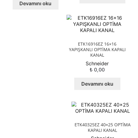
Devamını oku
ETK16916EZ 16×16
YAPIŞKANLI OPTİMA KAPALI
KANAL
Schneider
₺
0,00
Devamını oku
ETK40325EZ 40×25 OPTİMA
KAPALI KANAL