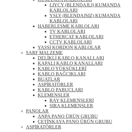
LIYCY (BLENDAJLI) KUMANDA
KABLOLARI
YSLY (BLENDAJSIZ) KUMANDA
KABLOLARI
HABERLEŞME KABLOLARI
TV KABLOLARI
ETHERCAT KABLOLARI
CCTV KABLOLARI
YASSI KORDON KABLOLAR
SARF MALZEME
DELİKLİ KABLO KANALLARI
KAPALI KABLO KANALLARI
KABLO YÜKSÜKLERİ
KABLO BAĞCIKLARI
BUATLAR
ASPİRATÖRLER
KABLO PABUÇLARI
KLEMENSLER
RAY KLEMENSLERİ
SIRA KLEMENSLER
PANOLAR
ANPA PANO ÜRÜN GRUBU
ÇETİNKAYA PANO ÜRÜN GRUBU
ASPİRATÖRLER