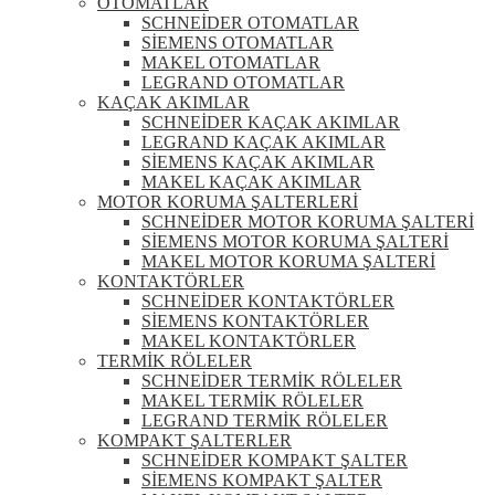
OTOMATLAR
SCHNEİDER OTOMATLAR
SİEMENS OTOMATLAR
MAKEL OTOMATLAR
LEGRAND OTOMATLAR
KAÇAK AKIMLAR
SCHNEİDER KAÇAK AKIMLAR
LEGRAND KAÇAK AKIMLAR
SİEMENS KAÇAK AKIMLAR
MAKEL KAÇAK AKIMLAR
MOTOR KORUMA ŞALTERLERİ
SCHNEİDER MOTOR KORUMA ŞALTERİ
SİEMENS MOTOR KORUMA ŞALTERİ
MAKEL MOTOR KORUMA ŞALTERİ
KONTAKTÖRLER
SCHNEİDER KONTAKTÖRLER
SİEMENS KONTAKTÖRLER
MAKEL KONTAKTÖRLER
TERMİK RÖLELER
SCHNEİDER TERMİK RÖLELER
MAKEL TERMİK RÖLELER
LEGRAND TERMİK RÖLELER
KOMPAKT ŞALTERLER
SCHNEİDER KOMPAKT ŞALTER
SİEMENS KOMPAKT ŞALTER