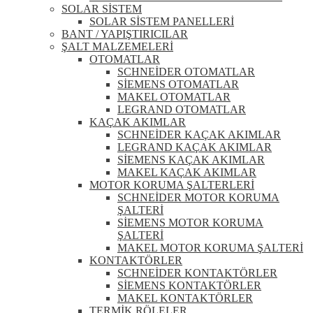
SOLAR SİSTEM
SOLAR SİSTEM PANELLERİ
BANT / YAPIŞTIRICILAR
ŞALT MALZEMELERİ
OTOMATLAR
SCHNEİDER OTOMATLAR
SİEMENS OTOMATLAR
MAKEL OTOMATLAR
LEGRAND OTOMATLAR
KAÇAK AKIMLAR
SCHNEİDER KAÇAK AKIMLAR
LEGRAND KAÇAK AKIMLAR
SİEMENS KAÇAK AKIMLAR
MAKEL KAÇAK AKIMLAR
MOTOR KORUMA ŞALTERLERİ
SCHNEİDER MOTOR KORUMA
ŞALTERİ
SİEMENS MOTOR KORUMA
ŞALTERİ
MAKEL MOTOR KORUMA ŞALTERİ
KONTAKTÖRLER
SCHNEİDER KONTAKTÖRLER
SİEMENS KONTAKTÖRLER
MAKEL KONTAKTÖRLER
TERMİK RÖLELER