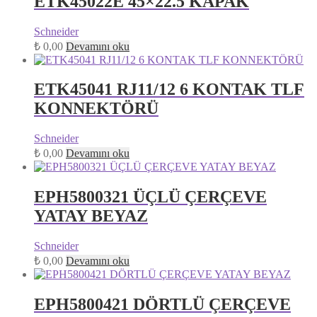
ETK45022E 45×22.5 KAPAK
Schneider
₺
0,00
Devamını oku
ETK45041 RJ11/12 6 KONTAK TLF
KONNEKTÖRÜ
Schneider
₺
0,00
Devamını oku
EPH5800321 ÜÇLÜ ÇERÇEVE
YATAY BEYAZ
Schneider
₺
0,00
Devamını oku
EPH5800421 DÖRTLÜ ÇERÇEVE