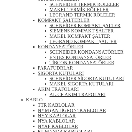
SCHNEİDER TERMİK RÖLELER
MAKEL TERMİK RÖLELER
LEGRAND TERMİK RÖLELER
KOMPAKT ŞALTERLER
SCHNEİDER KOMPAKT ŞALTER
SİEMENS KOMPAKT ŞALTER
MAKEL KOMPAKT ŞALTER
LEGRAND KOMPAKT ŞALTER
KONDANSATÖRLER
SCHNEİDER KONDANSATÖRLER
ENTES KONDANSATÖRLER
TİBCON KONDANSATÖRLER
PARAFUDRLAR
SİGORTA KUTULARI
SCHNEİDER SİGORTA KUTULARI
MAKEL SİGORTA KUTULARI
AKIM TRAFOLARI
AL-CE AKIM TRAFOLARI
KABLO
TTR KABLOLAR
NYM (ANTİGRON) KABLOLAR
NYY KABLOLAR
NYA KABLOLAR
NYAF KABLOLAR
KUMANDA KABLOLARI