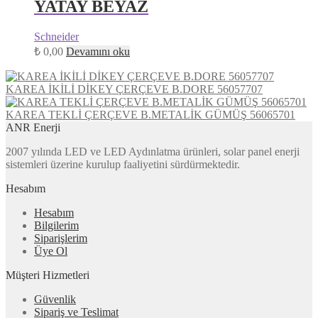
YATAY BEYAZ
Schneider
₺
0,00
Devamını oku
KAREA İKİLİ DİKEY ÇERÇEVE B.DORE 56057707
KAREA TEKLİ ÇERÇEVE B.METALİK GÜMÜŞ 56065701
ANR Enerji
2007 yılında LED ve LED Aydınlatma ürünleri, solar panel enerji
sistemleri üzerine kurulup faaliyetini sürdürmektedir.
Hesabım
Hesabım
Bilgilerim
Siparişlerim
Üye Ol
Müşteri Hizmetleri
Güvenlik
Sipariş ve Teslimat