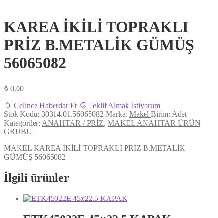
KAREA İKİLİ TOPRAKLI
PRİZ B.METALİK GÜMÜŞ
56065082
₺
0,00
Gelince Haberdar Et
Teklif Almak İstiyorum
Stok Kodu:
30314.01.56065082
Marka:
Makel
Birim:
Adet
Kategoriler:
ANAHTAR / PRİZ
,
MAKEL ANAHTAR ÜRÜN
GRUBU
MAKEL KAREA İKİLİ TOPRAKLI PRİZ B.METALİK
GÜMÜŞ 56065082
İlgili ürünler