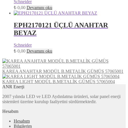
Schneider
₺
0,00
Devamını oku
EPH2170121 ÜÇLÜ ANAHTAR
BEYAZ
Schneider
₺
0,00
Devamını oku
KAREA ANAHTAR MODÜL B.METALİK GÜMÜŞ 57065001
KAREA LIGHT MODÜL B.METALİK GÜMÜŞ 57065004
ANR Enerji
2007 yılında LED ve LED Aydınlatma ürünleri, solar panel enerji
sistemleri üzerine kurulup faaliyetini sürdürmektedir.
Hesabım
Hesabım
Bilgilerim