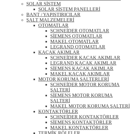
SOLAR SİSTEM
SOLAR SİSTEM PANELLERİ
BANT / YAPIŞTIRICILAR
ŞALT MALZEMELERİ
OTOMATLAR
SCHNEİDER OTOMATLAR
SİEMENS OTOMATLAR
MAKEL OTOMATLAR
LEGRAND OTOMATLAR
KAÇAK AKIMLAR
SCHNEİDER KAÇAK AKIMLAR
LEGRAND KAÇAK AKIMLAR
SİEMENS KAÇAK AKIMLAR
MAKEL KAÇAK AKIMLAR
MOTOR KORUMA ŞALTERLERİ
SCHNEİDER MOTOR KORUMA
ŞALTERİ
SİEMENS MOTOR KORUMA
ŞALTERİ
MAKEL MOTOR KORUMA ŞALTERİ
KONTAKTÖRLER
SCHNEİDER KONTAKTÖRLER
SİEMENS KONTAKTÖRLER
MAKEL KONTAKTÖRLER
TERMİK RÖLELER