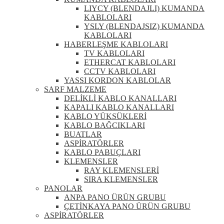
LIYCY (BLENDAJLI) KUMANDA
KABLOLARI
YSLY (BLENDAJSIZ) KUMANDA
KABLOLARI
HABERLEŞME KABLOLARI
TV KABLOLARI
ETHERCAT KABLOLARI
CCTV KABLOLARI
YASSI KORDON KABLOLAR
SARF MALZEME
DELİKLİ KABLO KANALLARI
KAPALI KABLO KANALLARI
KABLO YÜKSÜKLERİ
KABLO BAĞCIKLARI
BUATLAR
ASPİRATÖRLER
KABLO PABUÇLARI
KLEMENSLER
RAY KLEMENSLERİ
SIRA KLEMENSLER
PANOLAR
ANPA PANO ÜRÜN GRUBU
ÇETİNKAYA PANO ÜRÜN GRUBU
ASPİRATÖRLER