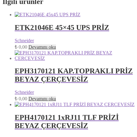
İlgili ürünler
ETK21046E 45×45 UPS PRİZ
Schneider
₺
0,00
Devamını oku
EPH3170121 KAP.TOPRAKLI PRİZ
BEYAZ ÇERÇEVESİZ
Schneider
₺
0,00
Devamını oku
EPH4170121 1xRJ11 TLF PRİZİ
BEYAZ ÇERÇEVESİZ