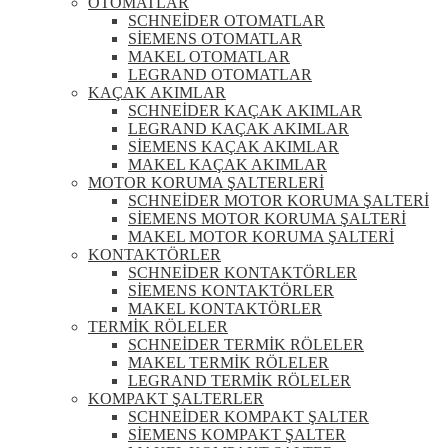
OTOMATLAR
SCHNEİDER OTOMATLAR
SİEMENS OTOMATLAR
MAKEL OTOMATLAR
LEGRAND OTOMATLAR
KAÇAK AKIMLAR
SCHNEİDER KAÇAK AKIMLAR
LEGRAND KAÇAK AKIMLAR
SİEMENS KAÇAK AKIMLAR
MAKEL KAÇAK AKIMLAR
MOTOR KORUMA ŞALTERLERİ
SCHNEİDER MOTOR KORUMA ŞALTERİ
SİEMENS MOTOR KORUMA ŞALTERİ
MAKEL MOTOR KORUMA ŞALTERİ
KONTAKTÖRLER
SCHNEİDER KONTAKTÖRLER
SİEMENS KONTAKTÖRLER
MAKEL KONTAKTÖRLER
TERMİK RÖLELER
SCHNEİDER TERMİK RÖLELER
MAKEL TERMİK RÖLELER
LEGRAND TERMİK RÖLELER
KOMPAKT ŞALTERLER
SCHNEİDER KOMPAKT ŞALTER
SİEMENS KOMPAKT ŞALTER