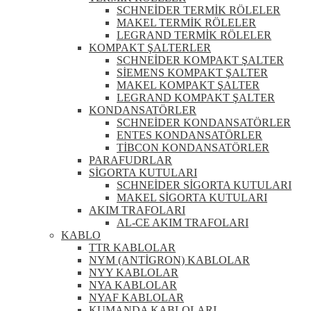
SCHNEİDER TERMİK RÖLELER
MAKEL TERMİK RÖLELER
LEGRAND TERMİK RÖLELER
KOMPAKT ŞALTERLER
SCHNEİDER KOMPAKT ŞALTER
SİEMENS KOMPAKT ŞALTER
MAKEL KOMPAKT ŞALTER
LEGRAND KOMPAKT ŞALTER
KONDANSATÖRLER
SCHNEİDER KONDANSATÖRLER
ENTES KONDANSATÖRLER
TİBCON KONDANSATÖRLER
PARAFUDRLAR
SİGORTA KUTULARI
SCHNEİDER SİGORTA KUTULARI
MAKEL SİGORTA KUTULARI
AKIM TRAFOLARI
AL-CE AKIM TRAFOLARI
KABLO
TTR KABLOLAR
NYM (ANTİGRON) KABLOLAR
NYY KABLOLAR
NYA KABLOLAR
NYAF KABLOLAR
KUMANDA KABLOLARI