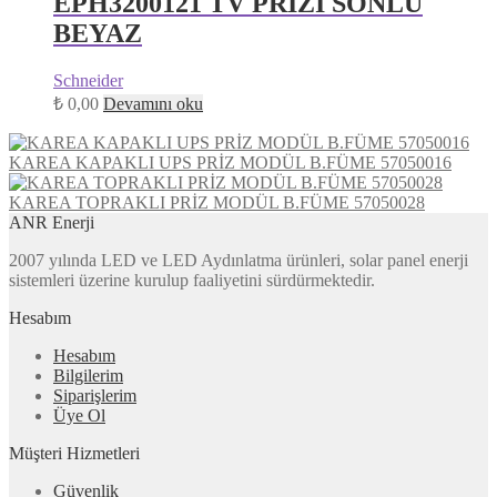
EPH3200121 TV PRİZİ SONLU
BEYAZ
Schneider
₺
0,00
Devamını oku
KAREA KAPAKLI UPS PRİZ MODÜL B.FÜME 57050016
KAREA TOPRAKLI PRİZ MODÜL B.FÜME 57050028
ANR Enerji
2007 yılında LED ve LED Aydınlatma ürünleri, solar panel enerji
sistemleri üzerine kurulup faaliyetini sürdürmektedir.
Hesabım
Hesabım
Bilgilerim
Siparişlerim
Üye Ol
Müşteri Hizmetleri
Güvenlik