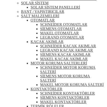
SOLAR SİSTEM
SOLAR SİSTEM PANELLERİ
BANT / YAPIŞTIRICILAR
ŞALT MALZEMELERİ
OTOMATLAR
SCHNEİDER OTOMATLAR
SİEMENS OTOMATLAR
MAKEL OTOMATLAR
LEGRAND OTOMATLAR
KAÇAK AKIMLAR
SCHNEİDER KAÇAK AKIMLAR
LEGRAND KAÇAK AKIMLAR
SİEMENS KAÇAK AKIMLAR
MAKEL KAÇAK AKIMLAR
MOTOR KORUMA ŞALTERLERİ
SCHNEİDER MOTOR KORUMA
ŞALTERİ
SİEMENS MOTOR KORUMA
ŞALTERİ
MAKEL MOTOR KORUMA ŞALTERİ
KONTAKTÖRLER
SCHNEİDER KONTAKTÖRLER
SİEMENS KONTAKTÖRLER
MAKEL KONTAKTÖRLER
TERMİK RÖLELER