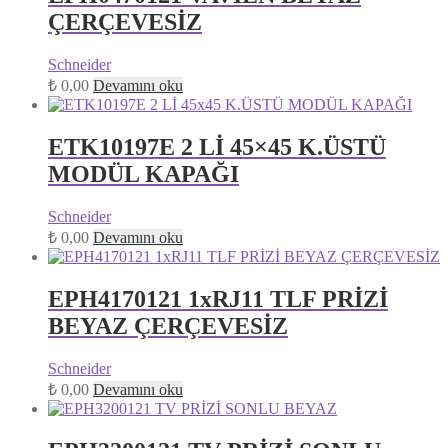
ÇERÇEVESİZ
Schneider
₺
0,00
Devamını oku
ETK10197E 2 Lİ 45×45 K.ÜSTÜ
MODÜL KAPAĞI
Schneider
₺
0,00
Devamını oku
EPH4170121 1xRJ11 TLF PRİZİ
BEYAZ ÇERÇEVESİZ
Schneider
₺
0,00
Devamını oku