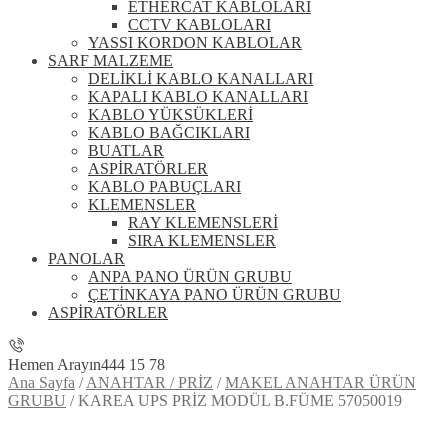
ETHERCAT KABLOLARI
CCTV KABLOLARI
YASSI KORDON KABLOLAR
SARF MALZEME
DELİKLİ KABLO KANALLARI
KAPALI KABLO KANALLARI
KABLO YÜKSÜKLERİ
KABLO BAĞCIKLARI
BUATLAR
ASPİRATÖRLER
KABLO PABUÇLARI
KLEMENSLER
RAY KLEMENSLERİ
SIRA KLEMENSLER
PANOLAR
ANPA PANO ÜRÜN GRUBU
ÇETİNKAYA PANO ÜRÜN GRUBU
ASPİRATÖRLER
Hemen Arayın
444 15 78
Ana Sayfa
/
ANAHTAR / PRİZ
/
MAKEL ANAHTAR ÜRÜN
GRUBU
/
KAREA UPS PRİZ MODÜL B.FÜME 57050019