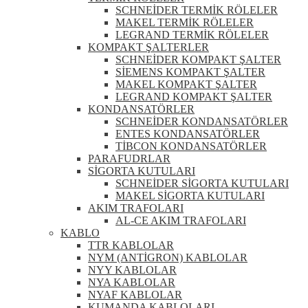
SCHNEİDER TERMİK RÖLELER
MAKEL TERMİK RÖLELER
LEGRAND TERMİK RÖLELER
KOMPAKT ŞALTERLER
SCHNEİDER KOMPAKT ŞALTER
SİEMENS KOMPAKT ŞALTER
MAKEL KOMPAKT ŞALTER
LEGRAND KOMPAKT ŞALTER
KONDANSATÖRLER
SCHNEİDER KONDANSATÖRLER
ENTES KONDANSATÖRLER
TİBCON KONDANSATÖRLER
PARAFUDRLAR
SİGORTA KUTULARI
SCHNEİDER SİGORTA KUTULARI
MAKEL SİGORTA KUTULARI
AKIM TRAFOLARI
AL-CE AKIM TRAFOLARI
KABLO
TTR KABLOLAR
NYM (ANTİGRON) KABLOLAR
NYY KABLOLAR
NYA KABLOLAR
NYAF KABLOLAR
KUMANDA KABLOLARI