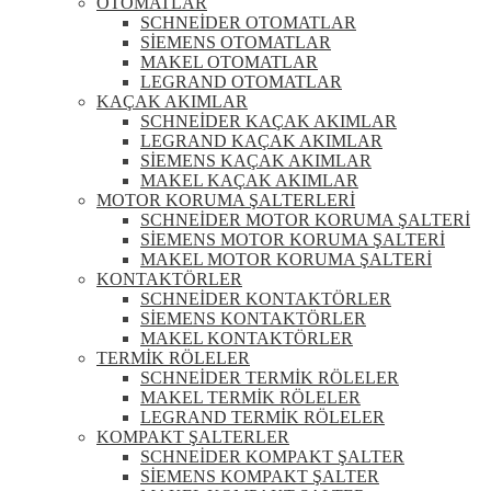
OTOMATLAR
SCHNEİDER OTOMATLAR
SİEMENS OTOMATLAR
MAKEL OTOMATLAR
LEGRAND OTOMATLAR
KAÇAK AKIMLAR
SCHNEİDER KAÇAK AKIMLAR
LEGRAND KAÇAK AKIMLAR
SİEMENS KAÇAK AKIMLAR
MAKEL KAÇAK AKIMLAR
MOTOR KORUMA ŞALTERLERİ
SCHNEİDER MOTOR KORUMA ŞALTERİ
SİEMENS MOTOR KORUMA ŞALTERİ
MAKEL MOTOR KORUMA ŞALTERİ
KONTAKTÖRLER
SCHNEİDER KONTAKTÖRLER
SİEMENS KONTAKTÖRLER
MAKEL KONTAKTÖRLER
TERMİK RÖLELER
SCHNEİDER TERMİK RÖLELER
MAKEL TERMİK RÖLELER
LEGRAND TERMİK RÖLELER
KOMPAKT ŞALTERLER
SCHNEİDER KOMPAKT ŞALTER
SİEMENS KOMPAKT ŞALTER