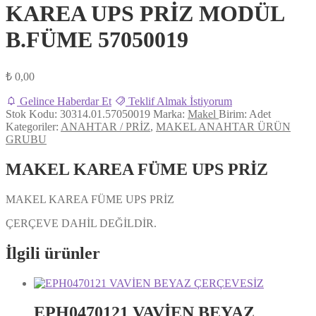
KAREA UPS PRİZ MODÜL
B.FÜME 57050019
₺
0,00
Gelince Haberdar Et
Teklif Almak İstiyorum
Stok Kodu:
30314.01.57050019
Marka:
Makel
Birim:
Adet
Kategoriler:
ANAHTAR / PRİZ
,
MAKEL ANAHTAR ÜRÜN
GRUBU
MAKEL KAREA FÜME UPS PRİZ
MAKEL KAREA FÜME UPS PRİZ
ÇERÇEVE DAHİL DEĞİLDİR.
İlgili ürünler
EPH0470121 VAVİEN BEYAZ