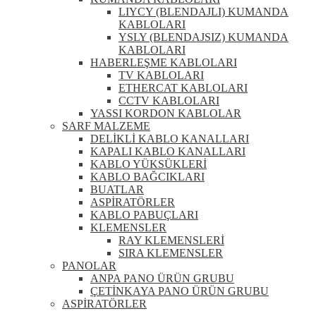
LIYCY (BLENDAJLI) KUMANDA
KABLOLARI
YSLY (BLENDAJSIZ) KUMANDA
KABLOLARI
HABERLEŞME KABLOLARI
TV KABLOLARI
ETHERCAT KABLOLARI
CCTV KABLOLARI
YASSI KORDON KABLOLAR
SARF MALZEME
DELİKLİ KABLO KANALLARI
KAPALI KABLO KANALLARI
KABLO YÜKSÜKLERİ
KABLO BAĞCIKLARI
BUATLAR
ASPİRATÖRLER
KABLO PABUÇLARI
KLEMENSLER
RAY KLEMENSLERİ
SIRA KLEMENSLER
PANOLAR
ANPA PANO ÜRÜN GRUBU
ÇETİNKAYA PANO ÜRÜN GRUBU
ASPİRATÖRLER