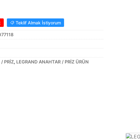
t
Teklif Almak İstiyorum
077118
/ PRİZ
,
LEGRAND ANAHTAR / PRİZ ÜRÜN