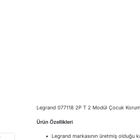
Legrand 077118 2P T 2 Modül Çocuk Korumal
Ürün Özellikleri
Legrand markasının üretmiş olduğu kali