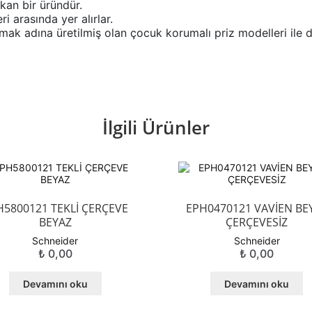
kan bir üründür.
ri arasında yer alırlar.
ak adına üretilmiş olan çocuk korumalı priz modelleri ile d
İlgili Ürünler
H5800121 TEKLİ ÇERÇEVE
EPH0470121 VAVİEN BE
BEYAZ
ÇERÇEVESİZ
Schneider
Schneider
₺
0,00
₺
0,00
Devamını oku
Devamını oku