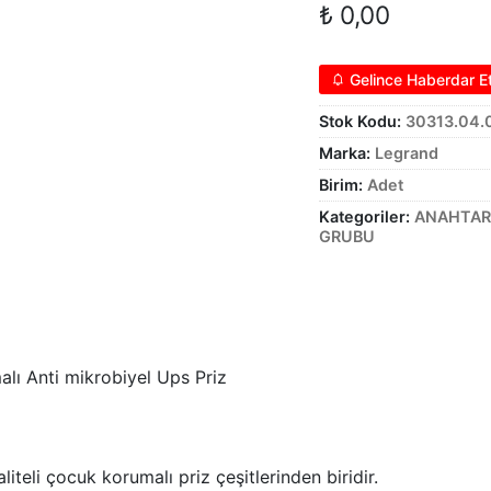
₺
0,00
Gelince Haberdar E
Stok Kodu:
30313.04.
Marka:
Legrand
Birim:
Adet
Kategoriler:
ANAHTAR 
GRUBU
ı Anti mikrobiyel Ups Priz
teli çocuk korumalı priz çeşitlerinden biridir.