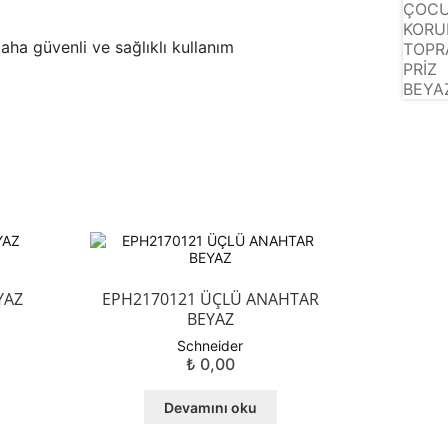
aha güvenli ve sağlıklı kullanım
YAZ
EPH2170121 ÜÇLÜ ANAHTAR
BEYAZ
Schneider
₺
0,00
Devamını oku