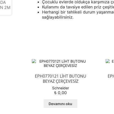
Çocuklu evlerde oldukça karşımıza çı
Kullanımı da tavsiye edilen priz çeşitle
Herhangi bir tehlikeli durum yaşanmam
sağlayabilirsiniz.
EPH0770121 LİHT BUTONU
EP
BEYAZ ÇERÇEVESİZ
Schneider
₺
0,00
Devamını oku