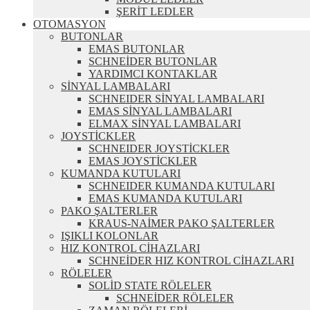
ŞERİT LEDLER
OTOMASYON
BUTONLAR
EMAS BUTONLAR
SCHNEİDER BUTONLAR
YARDIMCI KONTAKLAR
SİNYAL LAMBALARI
SCHNEIDER SİNYAL LAMBALARI
EMAS SİNYAL LAMBALARI
ELMAX SİNYAL LAMBALARI
JOYSTİCKLER
SCHNEIDER JOYSTİCKLER
EMAS JOYSTİCKLER
KUMANDA KUTULARI
SCHNEIDER KUMANDA KUTULARI
EMAS KUMANDA KUTULARI
PAKO ŞALTERLER
KRAUS-NAİMER PAKO ŞALTERLER
IŞIKLI KOLONLAR
HIZ KONTROL CİHAZLARI
SCHNEİDER HIZ KONTROL CİHAZLARI
RÖLELER
SOLİD STATE RÖLELER
SCHNEİDER RÖLELER