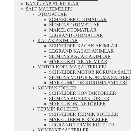
BANT / YAPIŞTIRICILAR
ŞALT MALZEMELERİ
OTOMATLAR
SCHNEİDER OTOMATLAR
SİEMENS OTOMATLAR
MAKEL OTOMATLAR
LEGRAND OTOMATLAR
KAÇAK AKIMLAR
SCHNEİDER KAÇAK AKIMLAR
LEGRAND KAÇAK AKIMLAR
SİEMENS KAÇAK AKIMLAR
MAKEL KAÇAK AKIMLAR
MOTOR KORUMA ŞALTERLERİ
SCHNEİDER MOTOR KORUMA ŞALT
SİEMENS MOTOR KORUMA ŞALTERİ
MAKEL MOTOR KORUMA ŞALTERİ
KONTAKTÖRLER
SCHNEİDER KONTAKTÖRLER
SİEMENS KONTAKTÖRLER
MAKEL KONTAKTÖRLER
TERMİK RÖLELER
SCHNEİDER TERMİK RÖLELER
MAKEL TERMİK RÖLELER
LEGRAND TERMİK RÖLELER
KOMPAKT ŞALTERLER