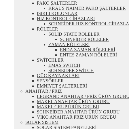
PAKO ŞALTERLER
KRAUS-NAİMER PAKO ŞALTERLER
IŞIKLI KOLONLAR
HIZ KONTROL CİHAZLARI
SCHNEİDER HIZ KONTROL CİHAZLA
RÖLELER
SOLİD STATE RÖLELER
SCHNEİDER RÖLELER
ZAMAN RÖLELERİ
ENDA ZAMAN RÖLELERİ
ENTES ZAMAN RÖLELERİ
SWİTCHLER
EMAS SWİTCH
SCHNEIDER SWİTCH
GÜÇ KAYNAKLARI
SENSÖRLER
EMNİYET ŞALTERLERİ
ANAHTAR / PRİZ
LEGRAND ANAHTAR / PRİZ ÜRÜN GRUB
MAKEL ANAHTAR ÜRÜN GRUBU
MAKEL GRUP ÜRÜN GRUBU
SCHNEİDER ANAHTAR ÜRÜN GRUBU
VIKO ANAHTAR PRİZ ÜRÜN GRUBU
SOLAR SİSTEM
SOLAR SİSTEM PANELLERİ