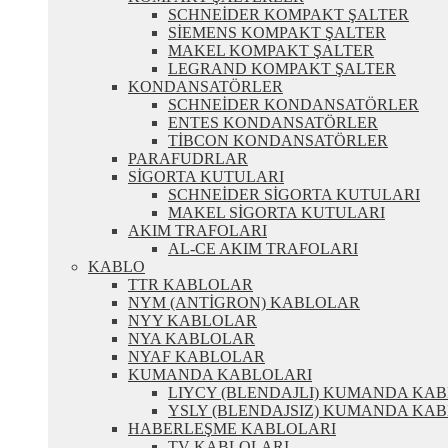
SCHNEİDER KOMPAKT ŞALTER
SİEMENS KOMPAKT ŞALTER
MAKEL KOMPAKT ŞALTER
LEGRAND KOMPAKT ŞALTER
KONDANSATÖRLER
SCHNEİDER KONDANSATÖRLER
ENTES KONDANSATÖRLER
TİBCON KONDANSATÖRLER
PARAFUDRLAR
SİGORTA KUTULARI
SCHNEİDER SİGORTA KUTULARI
MAKEL SİGORTA KUTULARI
AKIM TRAFOLARI
AL-CE AKIM TRAFOLARI
KABLO
TTR KABLOLAR
NYM (ANTİGRON) KABLOLAR
NYY KABLOLAR
NYA KABLOLAR
NYAF KABLOLAR
KUMANDA KABLOLARI
LIYCY (BLENDAJLI) KUMANDA KA
YSLY (BLENDAJSIZ) KUMANDA KA
HABERLEŞME KABLOLARI
TV KABLOLARI