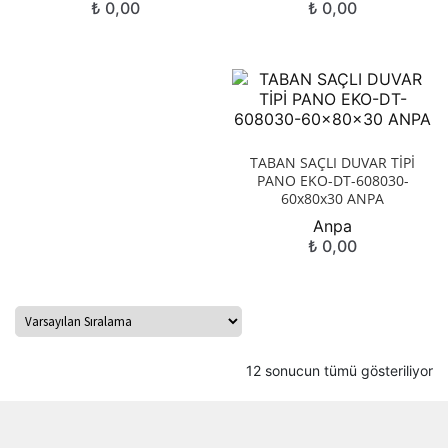
₺
0,00
₺
0,00
TABAN SAÇLI DUVAR TİPİ
PANO EKO-DT-608030-
60x80x30 ANPA
Anpa
₺
0,00
12 sonucun tümü gösteriliyor