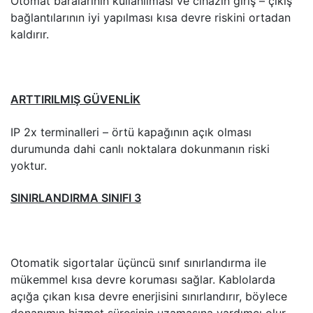
Otomat baralarının kullanılması ve cihazın giriş – çıkış
bağlantılarının iyi yapılması kısa devre riskini ortadan
kaldırır.
ARTTIRILMIŞ GÜVENLİK
IP 2x terminalleri – örtü kapağının açık olması
durumunda dahi canlı noktalara dokunmanın riski
yoktur.
SINIRLANDIRMA SINIFI 3
Otomatik sigortalar üçüncü sınıf sınırlandırma ile
mükemmel kısa devre koruması sağlar. Kablolarda
açığa çıkan kısa devre enerjisini sınırlandırır, böylece