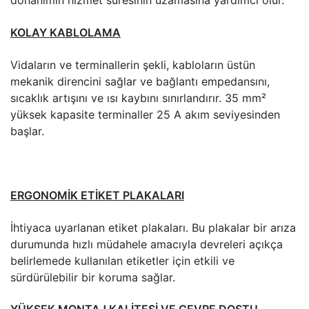
donanımın hizmet süresinin uzamasına yardımcı olur.
KOLAY KABLOLAMA
Vidaların ve terminallerin şekli, kabloların üstün
mekanik direncini sağlar ve bağlantı empedansını,
sıcaklık artışını ve ısı kaybını sınırlandırır. 35 mm²
yüksek kapasite terminaller 25 A akım seviyesinden
başlar.
ERGONOMİK ETİKET PLAKALARI
İhtiyaca uyarlanan etiket plakaları. Bu plakalar bir arıza
durumunda hızlı müdahele amacıyla devreleri açıkça
belirlemede kullanılan etiketler için etkili ve
sürdürülebilir bir koruma sağlar.