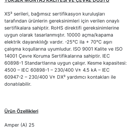
YÜKSEK MONTAJ KALİTESİ VE ÇEVRE DOSTU
XS³ serileri, bağımsız sertifikasyon kuruluşları
tarafından ürünlerin gereksinimleri için verilen onaylı
sertifikalara sahiptir. RoHS direktifi gereksinimlerine
uygun olarak tasarlanmıştır. 10000 açma/kapama
elektrik dayanıklılığı vardır. -25°C ila + 70°C aşırı
çalışma koşullarına uyumludur. ISO 9001 Kalite ve ISO
14001 Çevre Koruma Sertifikalarına sahiptir. IEC
60898-1 Standartlarına uygun çalışır. Kesme kapasitesi:
4500 – IEC 60898-1 – 230/400 V± 4.5 kA – IEC
60947-2 – 230/400 V± DX³ yardımcı kontakları ile
donatılabilir.
Ürün Özellikleri
Amper (A) 25