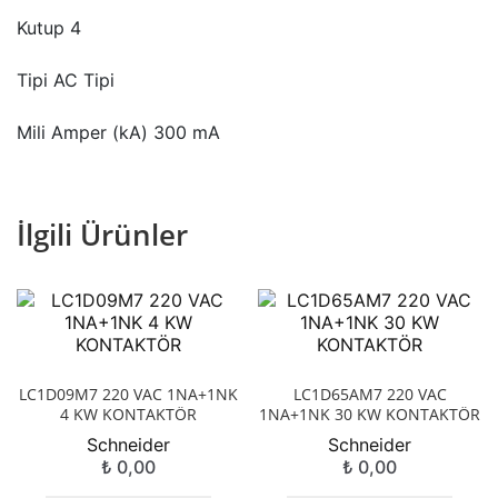
Kutup 4
Tipi AC Tipi
Mili Amper (kA) 300 mA
İlgili Ürünler
LC1D09M7 220 VAC 1NA+1NK
LC1D65AM7 220 VAC
4 KW KONTAKTÖR
1NA+1NK 30 KW KONTAKTÖR
Schneider
Schneider
₺
0,00
₺
0,00